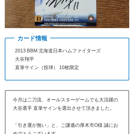
カード情報
2013 BBM 北海道日本ハムファイターズ
大谷翔平
直筆サイン（投球） 10枚限定
今月は二刀流、オールスターゲームでも大活躍の
大谷選手 直筆サインを選出させて頂きました。
「引き運が無い」と、ご謙遜の厚木市O様 誠にお
めでとうございます。