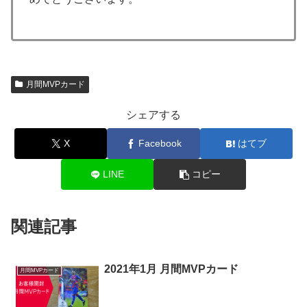
月間MVPカード
シェアする
X
Facebook
はてブ
LINE
コピー
関連記事
2021年1月 月間MVPカード
月間MVPカード