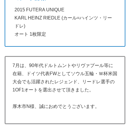
2015 FUTERA UNIQUE
KARL HEINZ RIEDLE (カール=ハインツ・リー
ドレ)
オート 1枚限定
7月は、90年代ドルトムントやリヴァプール等に
在籍、ドイツ代表FWとしてソウル五輪・Ｗ杯米国
大会でも活躍されたレジェンド、リードレ選手の
1OF1オートを選出させて頂きました。
厚木市N様、誠におめでとうございます。