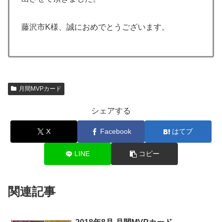
藤沢市K様、誠におめでとうございます。
月間MVPカード
シェアする
X
Facebook
はてブ
LINE
コピー
関連記事