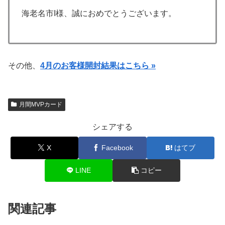
海老名市I様、誠におめでとうございます。
その他、
4月のお客様開封結果はこちら »
月間MVPカード
シェアする
X
Facebook
はてブ
LINE
コピー
関連記事