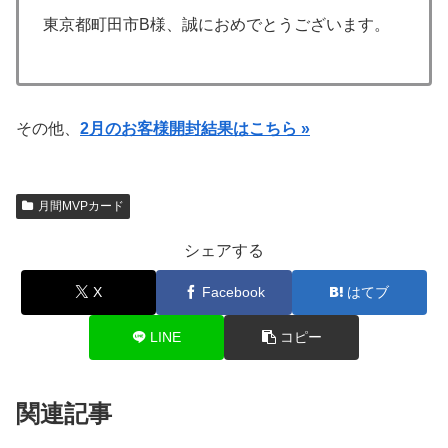
東京都町田市B様、誠におめでとうございます。
その他、
2月のお客様開封結果はこちら »
月間MVPカード
シェアする
X
Facebook
はてブ
LINE
コピー
関連記事