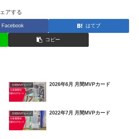
ェアする
Facebook
はてブ
コピー
2026年6月 月間MVPカード
月間MVPカード
2022年7月 月間MVPカード
月間MVPカード