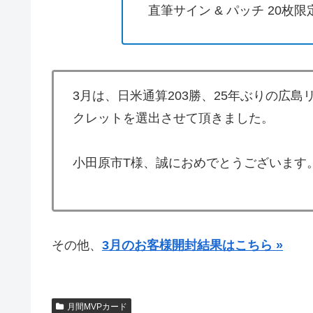
直筆サイン & パッチ 20枚限
3月は、日米通算203勝、25年ぶりの広
クレットを選出させて頂きました。
小田原市T様、誠におめでとうございます
その他、
3月のお客様開封結果はこちら »
月間MVPカード