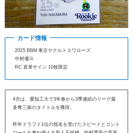
カード情報
2025 BBM 東京ヤクルトスワローズ
中村優斗
RC 直筆サイン 10枚限定
4月は、愛知工大で3年春から3季連続のリーグ最
多奪三振のタイトルを獲得。
昨年ドラフト1位の指名を受けたスピードとコント
ロールを兼ね備える新人王候補、中村選手の直筆